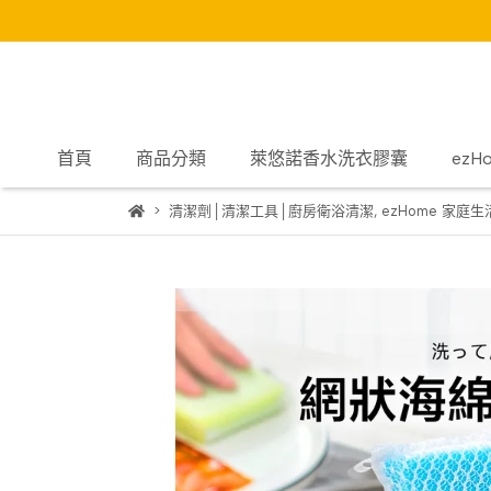
首頁
商品分類
萊悠諾香水洗衣膠囊
ez
清潔劑│清潔工具│廚房衛浴清潔
,
ezHome 家庭