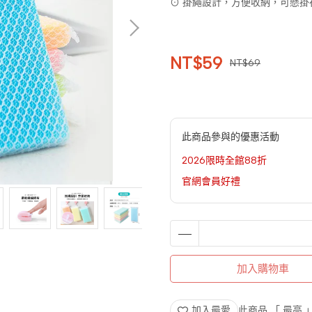
⊙ 掛繩設計，方便收納，可懸
NT$59
NT$69
此商品參與的優惠活動
2026限時全館88折
官網會員好禮
加入購物車
加入最愛
此商品 「 最高