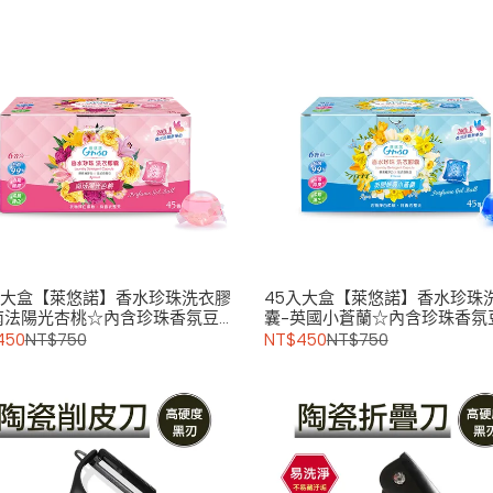
入大盒【萊悠諾】香水珍珠洗衣膠
45入大盒【萊悠諾】香水珍珠
南法陽光杏桃☆內含珍珠香氛豆
囊-英國小蒼蘭☆內含珍珠香氛
450
NT$750
NT$450
NT$750