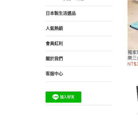
日本製生活選品
人氣熱銷
會員紅利
獨家
樂三
關於我們
(限宅
NT$
客服中心