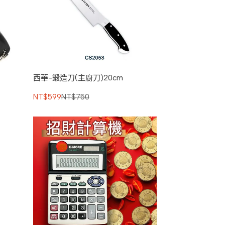
西華-鍛造刀(主廚刀)20cm
NT$599
NT$750