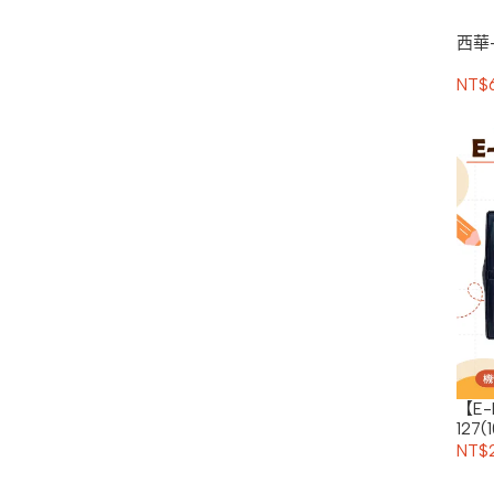
西華
NT$
【E
127
NT$