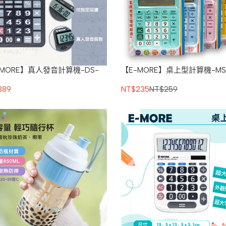
-MORE】真人發音計算機-DS-
【E-MORE】桌上型計算機-MS
389
NT$235
NT$259