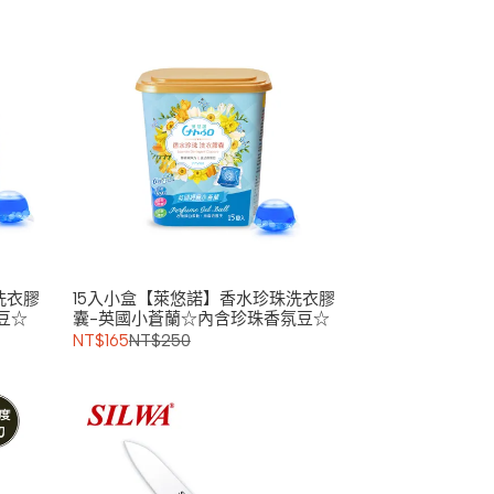
洗衣膠
15入小盒【萊悠諾】香水珍珠洗衣膠
豆☆
囊-英國小蒼蘭☆內含珍珠香氛豆☆
NT$165
NT$250