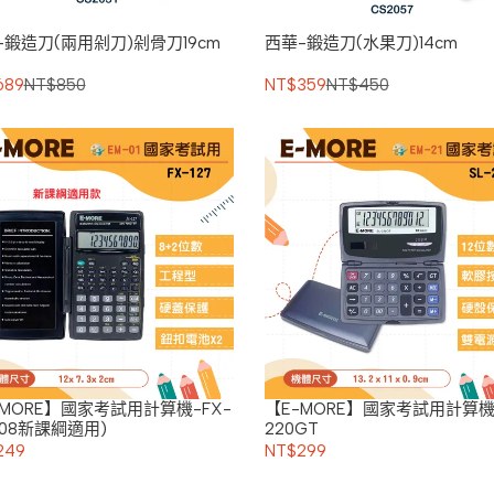
-鍛造刀(兩用剁刀)剁骨刀19cm
西華-鍛造刀(水果刀)14cm
689
NT$850
NT$359
NT$450
-MORE】國家考試用計算機-FX-
【E-MORE】國家考試用計算機-
(108新課綱適用)
220GT
249
NT$299