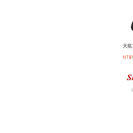
天瓶
NT$