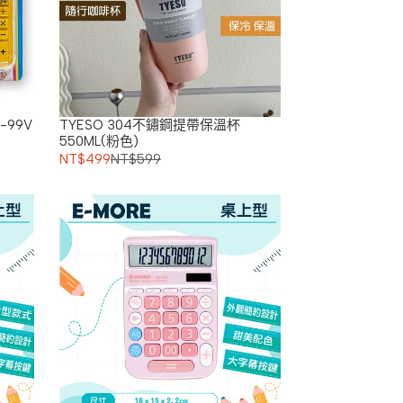
-99V
TYESO 304不鏽鋼提帶保溫杯
550ML(粉色)
NT$499
NT$599