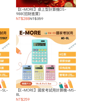
【E-MORE】桌上型計算機DS-
988(招財進寶)
NT$288
NT$359
SL-
【E-MORE】國家考試用計算機-MS-
8L
NT$259