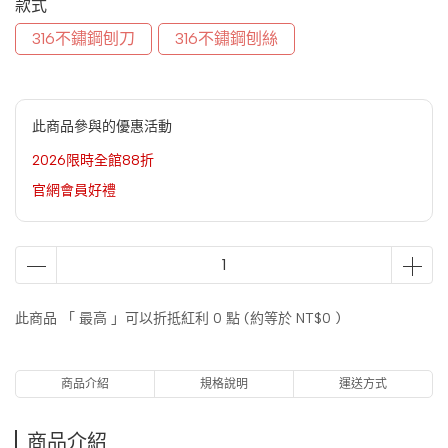
款式
316不鏽鋼刨刀
316不鏽鋼刨絲
此商品參與的優惠活動
2026限時全館88折
官網會員好禮
此商品 「 最高 」可以折抵紅利
0
點 (約等於
NT$0
)
商品介紹
規格說明
運送方式
商品介紹