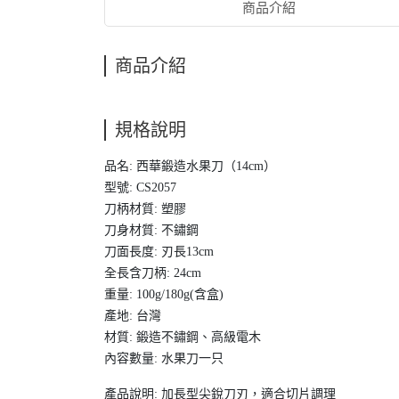
商品介紹
商品介紹
規格說明
品名: 西華鍛造水果刀（14cm）
型號: CS2057
刀柄材質: 塑膠
刀身材質: 不鏽鋼
刀面長度: 刃長13cm
全長含刀柄: 24cm
重量: 100g/180g(含盒)
產地: 台灣
材質: 鍛造不鏽鋼、高級電木
內容數量: 水果刀一只
產品說明: 加長型尖銳刀刃，適合切片調理