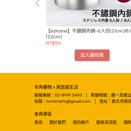
煎匙
【ezhome】不鏽鋼內鍋-6人份(21cm)/
(22cm)
NT$159
加入購物車
羊角購物 x 萊悠諾生活
客服專線：02-8919 3493
客服時間：週一至週五 10
信箱：hornmarts@gmail.com
地址：新北市新店
會員專區
查詢
關於我們
我的帳戶
退換貨流程
隱