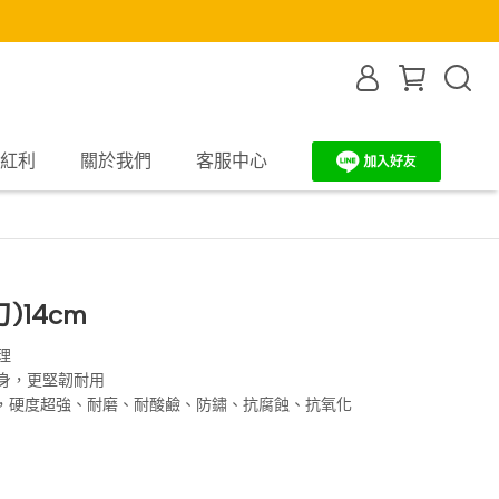
紅利
關於我們
客服中心
)14cm
理
身，更堅韌耐用
成，硬度超強、耐磨、耐酸鹼、防鏽、抗腐蝕、抗氧化