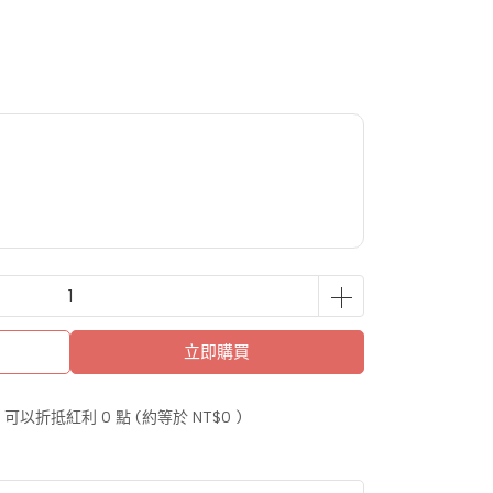
立即購買
 」可以折抵紅利
0
點 (約等於
NT$0
)