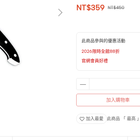
NT$359
NT$450
此商品參與的優惠活動
2026限時全館88折
官網會員好禮
加入購物車
加入最愛
此商品 「 最高