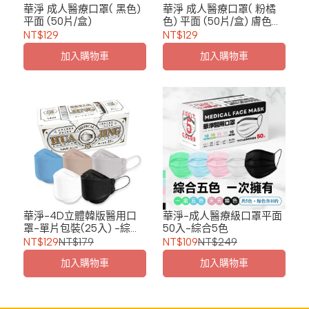
華淨 成人醫療口罩( 黑色)
華淨 成人醫療口罩( 粉橘
平面 (50片/盒)
色) 平面 (50片/盒) 膚色口
罩
NT$129
NT$129
加入購物車
加入購物車
華淨-4D立體韓版醫用口
華淨-成人醫療級口罩平面
罩-單片包裝(25入) -綜合
50入-綜合5色
五色
NT$129
NT$179
NT$109
NT$249
加入購物車
加入購物車